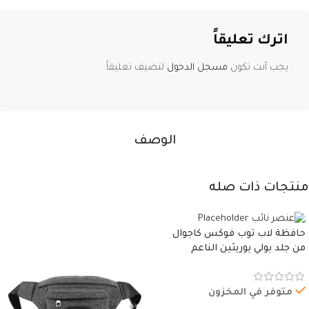
اترك تعليقاً
يجب أنت تكون
مسجل الدخول
لتضيف تعليقاً.
الوصف
منتجات ذات صله
حافظة لاب توب فوكس كاجوال
من جلد بولي يوريثين الناعم
المقاوم للماء، مع غطاء مبطن
وسوستة.
متوفر في المخزون