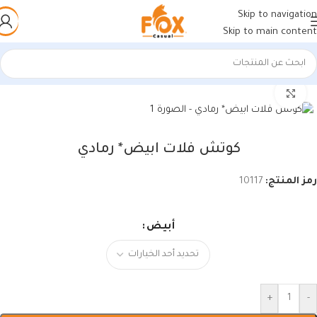
Skip to navigation
Skip to main content
الرئيسية
/
أحذية رجالي
/
سنيكرز رجالي
اضغط للتكبير
كوتش فلات ابيض* رمادي
رمز المنتج:
10117
أبيض
+
-