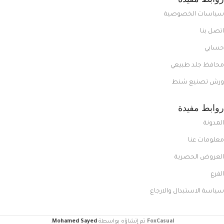
سياسات الخصوصية
اتصل بنا
حسابي
محافظ جلد طبيعي
ورش تصنيع شنط
روابط مفيدة
المدونة
معلومات عنا
العروض الحصرية
الفرع
سياسة الاستبدال والارجاع
FoxCasual
تم إنشاؤه بواسطة
Mohamed Sayed
.