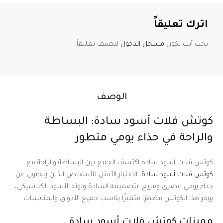
اترك تعليقاً
يجب أنت تكون
مسجل الدخول
لتضيف تعليقاً.
الوصف
كوتش فلات أسود سادة: البساطة
والراحة في حذاء يومي متطور
كوتش فلات اسود ساده اكتشف الجمع بين البساطة والراحة مع
كوتش فلات أسود سادة
، الاختيار الأمثل للأشخاص الذين يبحثون عن
حذاء يومي عصري ومريح. بتصميمه السادة ولونه الأسود الكلاسيكي،
يوفر هذا الكوتش مظهرًا متميزًا يناسب جميع الأذواق والمناسبات.
مميزات كوتش فلات أسود سادة