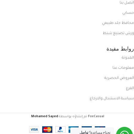
اتصل بنا
حسابي
محافظ جلد طبيعي
ورش تصنيع شنط
روابط مفيدة
المدونة
معلومات عنا
العروض الحصرية
الفرع
سياسة الاستبدال والارجاع
FoxCasual
تم إنشاؤه بواسطة
Mohamed Sayed
.
تحتاج مساعدة؟
تواصل