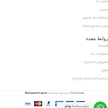
اتصل بنا
حسابي
محافظ جلد طبيعي
ورش تصنيع شنط
روابط مفيدة
المدونة
معلومات عنا
العروض الحصرية
الفرع
سياسة الاستبدال والارجاع
FoxCasual
تم إنشاؤه بواسطة
Mohamed Sayed
.
تحتاج مساعدة؟
تواصل