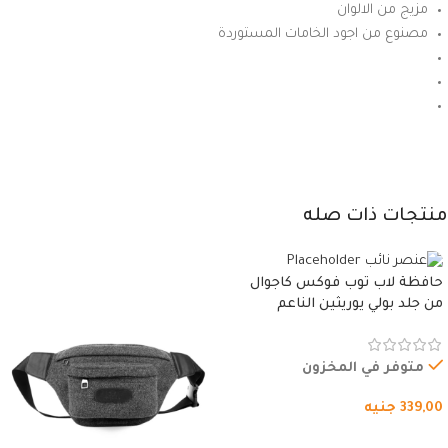
مزيج من الالوان
مصنوع من اجود الخامات المستوردة
منتجات ذات صله
حافظة لاب توب فوكس كاجوال
من جلد بولي يوريثين الناعم
المقاوم للماء، مع غطاء مبطن
وسوستة.
متوفر في المخزون
339,00
جنيه
شراء المنتج