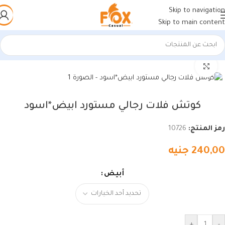
Skip to navigation
Skip to main content
الرئيسية
/
أحذية رجالي
/
كوتشي رجالي
اضغط للتكبير
كوتش فلات رجالي مستورد ابيض*اسود
رمز المنتج:
10726
240,00
جنيه
أبيض
+
-