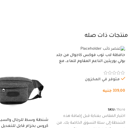
منتجات ذات صله
حافظة لاب توب فوكس كاجوال من جلد
بولي يوريثين الناعم المقاوم للماء، مع
غطاء مبطن وسوستة.
متوفر في المخزون
339,00
جنيه
شراء المنتج
SKU:
11076
اختيار المقاس بعناية قبل إضافة هذه
شنطة وسط للرجال والسي
الشنطة إلى سلة التسوق الخاصة بك، من
كروس بحزام قابل للتعديل 