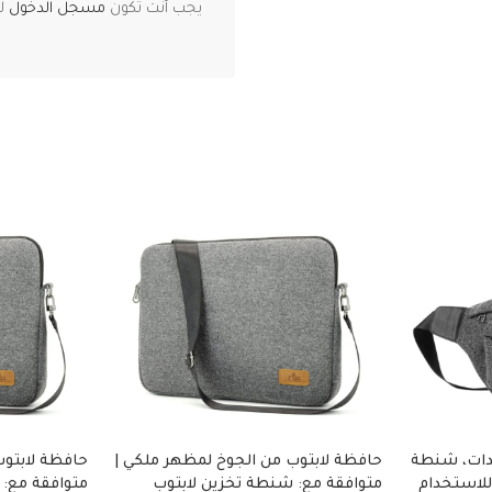
يجب أنت تكون
مسجل الدخول
لت
دات، شنطة
حافظة لابتوب من الجوخ لمظهر ملكي |
حافظة لابتوب
للاستخدام
متوافقة مع: شنطة تخزين لابتوب
متوافقة مع: 