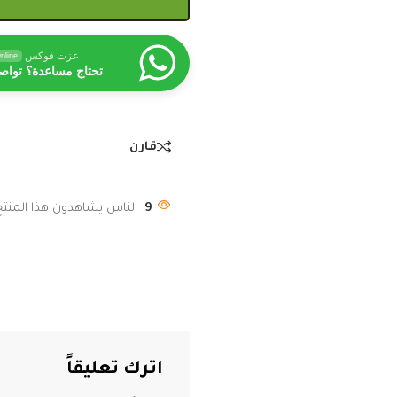
عزت فوكس
nline
تحتاج مساعدة؟ تواص
قارن
9
الناس يشاهدون هذا المنتج 
اترك تعليقاً