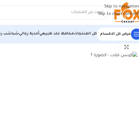
Skip to navigation
Skip to main content
كل المنتجات
محافظ جلد طبيعي
أحذية رجالي
شباشب رج
عرض كل الاقسام
الرئيسية
/
أحذية رجالي
/
كوتشي رجالي
/
كوتش فلات
اضغط للتكبير