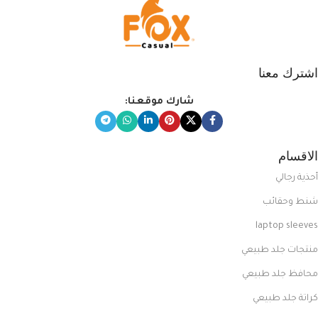
اشترك معنا
شارك موقعنا:
الاقسام
أحذية رجالي
شنط وحقائب
laptop sleeves
منتجات جلد طبيعي
محافظ جلد طبيعي
كراتة جلد طبيعي