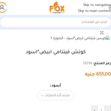
Skip to navigation
Skip to main content
الرئيسية
/
أحذية رجالي
/
كوتشات فيتنامي
اضغط للتكبير
كوتش فيتنامي ابيض*اسود
رمز المنتج:
12014
651,00
جنيه
أسود
+
-