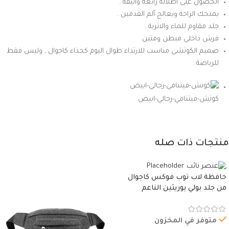
الحصول على اطلالة رائعة وأنيقة .
يمنحك الراحة ويعالج ألم القدمين .
جلد مقاوم للماء والاتربة .
فرش داخلي مبطن ومتين.
صميم الكوتشي مناسب للارتداء طوال اليوم كحذاء كاجوال , وليس فقط
للرياضة .
كوتش-فيتنامي-رجالي-ابيض
منتجات ذات صله
حافظة لاب توب فوكس كاجوال
من جلد بولي يوريثين الناعم
المقاوم للماء، مع غطاء مبطن
وسوستة.
متوفر في المخزون