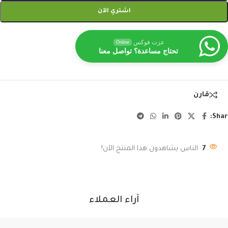
اشتري الآن
عزت فوكس
Online
تحتاج مساعدة؟ تواصل معنا
قارن
Shar
7
الناس يشاهدون هذا المنتج الآن!
آراء العملاء