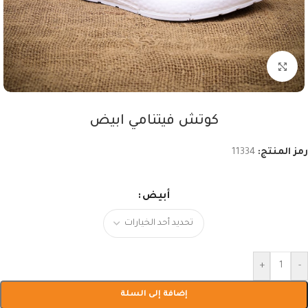
اضغط للتكبير
كوتش فيتنامي ابيض
رمز المنتج:
11334
أبيض
+
-
إضافة إلى السلة