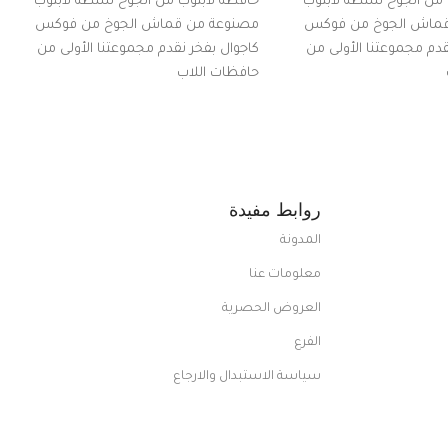
 من الجوخ شنطة لابتوب
حافظة لابتوب من الجوخ شنطة لابتوب
قماش الجوخ من فوكس
مصنوعة من قماش الجوخ من فوكس
قدم مجموعتنا الأولى من
كاجوال بفخر نقدم مجموعتنا الأولى من
حافظات اللاب
روابط مفيدة
المدونة
معلومات عنا
العروض الحصرية
الفرع
سياسة الاستبدال والارجاع