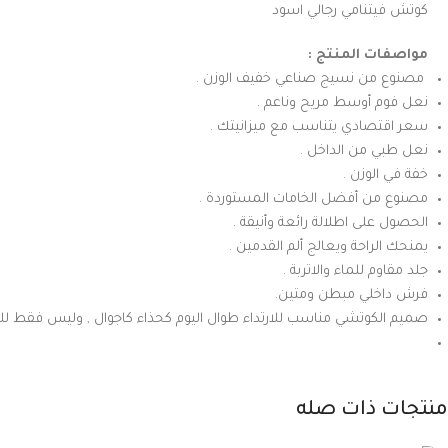
كوتش فيتنامي رجالي اسود
مواصفات المنتج :
مصنوع من نسيج صناعي خفيف الوزن .
نعل فوم أوسط مريح وناعم .
سعر اقتصادي يتناسب مع ميزانيتك .
نعل طبي من الداخل .
خفة في الوزن .
مصنوع من أفضل الخامات المستوردة .
الحصول على اطلالة رائعة وأنيقة .
يمنحك الراحة ويعالج ألم القدمين .
جلد مقاوم للماء والاتربة .
فرش داخلي مبطن ومتين.
صميم الكوتشي مناسب للارتداء طوال اليوم كحذاء كاجوال , وليس فقط للر
منتجات ذات صله