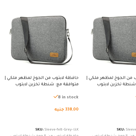
 من الجوخ لمظهر ملكي |
حافظة لابتوب من الجوخ لمظهر ملكي |
شنطة تخزين لابتوب
متوافقة مع: شنطة تخزين لابتوب
ة، شنطة واقية محمولة
لجميع الأجهزة، شنطة واقية محمولة
از نوت بوك والتابلت،
من الجوخ لجهاز نوت بوك والتابلت،
8 in stock
للجنسين
338,00
جنيه
لسلة
إضافة إلى السلة
SKU:
Sleeve-felt-Grey-13X
SKU:
Sleeve