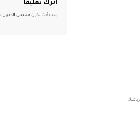
اترك تعليقاً
يجب أنت تكون
مسجل الدخول
لت
ياضة.