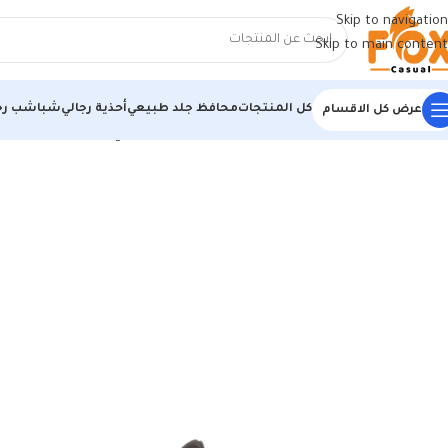
Skip to navigation
Skip to main content
كل المنتجات
محافظ جلد طبيعي
أحذية رجالي
شباشب رج
عرض كل الاقسام
الرئيسية
/
أحذية رجالي
/
كوتشات فيتنامي
/
كوتش فيتنامي