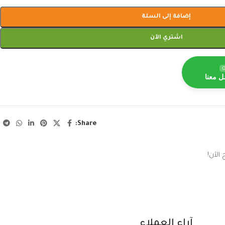
إضافة إلى السلة
اشتري الآن
O
ل معنا
Share:
الآن!
آراء العملاء