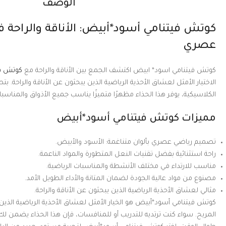
الوصف
كوتش فيتنامي أسود*أبيض: الأناقة والراحة ف
عصري
كوتش فيتنامي اسود* ابيض اكتشف الجمع بين الأناقة والراحة مع
كوتش في
الاختيار الأمثل لعشاق الأحذية الرياضية الذين يبحثون عن الأناقة والراحة. بت
الكلاسيكية، يوفر هذا الحذاء مظهرًا متميزًا يناسب جميع الأذواق والمناسبا
مميزات كوتش فيتنامي أسود*أبيض
تصميم رياضي عصري بألوان متناغمة: الأسود والأبيض.
راحة استثنائية بفضل تقنيات النعل المتطورة والمواد الناعمة.
مناسب للارتداء في مختلف الأنشطة والمناسبات الرياضية.
مصنوع من مواد عالية الجودة لضمان المتانة والأداء الطويل الأمد.
مثالي لعشاق الأحذية الرياضية الذين يبحثون عن الأناقة والراحة.
كوتش فيتنامي أسود*أبيض هو الخيار الأمثل لعشاق الأحذية الرياضية الذين ي
المريح. سواء كنت ترتديه للتدريب أو للمنافسات، فإن هذا الحذاء يضمن لك م