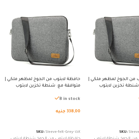
 من الجوخ لمظهر ملكي |
حافظة لابتوب من الجوخ لمظهر ملكي |
شنطة تخزين لابتوب
متوافقة مع: شنطة تخزين لابتوب
ة، شنطة واقية محمولة
لجميع الأجهزة، شنطة واقية محمولة
از نوت بوك والتابلت،
من الجوخ لجهاز نوت بوك والتابلت،
8 in stock
للجنسين
338,00
جنيه
لسلة
إضافة إلى السلة
SKU:
Sleeve-felt-Grey-13X
SKU:
Sleeve
 من الجوخ شنطة لابتوب
حافظة لابتوب من الجوخ شنطة لابتوب