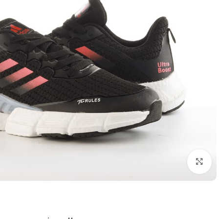
اضغط للتكبير