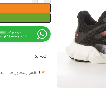
عزت فوكس
nline
تحتاج مساعدة؟ تواص
قارن
5
الناس يشاهدون هذا المنتج 