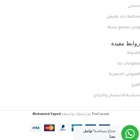
حسابي
محافظ جلد طبيعي
ورش تصنيع شنط
روابط مفيدة
المدونة
معلومات عنا
العروض الحصرية
الفرع
سياسة الاستبدال والارجاع
FoxCasual
تم إنشاؤه بواسطة
Mohamed Sayed
.
تحتاج مساعدة؟
تواصل
معنا