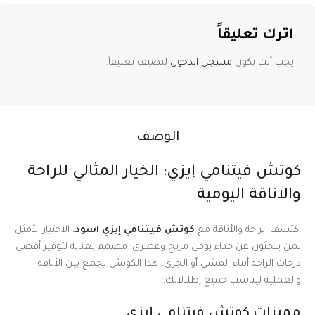
اترك تعليقاً
يجب أنت تكون
مسجل الدخول
لتضيف تعليقاً.
الوصف
كوتش فيتنامي إيزي: الخيار المثالي للراحة
والأناقة اليومية
اكتشف الراحة والأناقة مع
كوتش فيتنامي إيزي اسود
، الاختيار الأمثل
لمن يبحثون عن حذاء يومي مريح وعصري. مصمم بعناية لتوفير أقصى
درجات الراحة أثناء المشي أو الجري، هذا الكوتش يجمع بين الأناقة
والعملية ليناسب جميع إطلالاتك.
مميزات كوتش فيتنامي إيزي