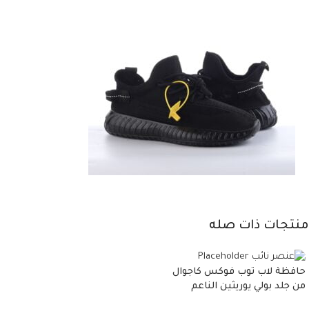
منتجات ذات صله
حافظة لاب توب فوكس كاجوال
من جلد بولي يوريثين الناعم
المقاوم للماء، مع غطاء مبطن