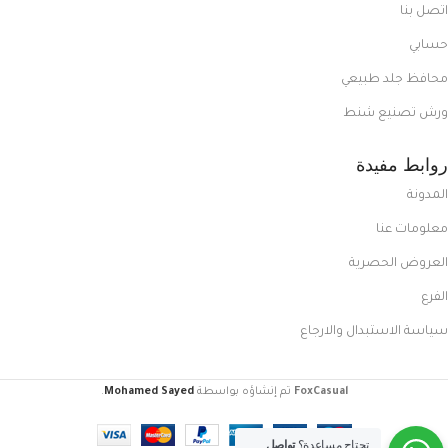
اتصل بنا
حسابي
محافظ جلد طبيعي
ورش تصنيع شنط
روابط مفيدة
المدونة
معلومات عنا
العروض الحصرية
الفرع
سياسة الاستبدال والارجاع
FoxCasual
تم إنشاؤه بواسطة
Mohamed Sayed
.
كوتش
تحتاج مساعدة؟
تواصل