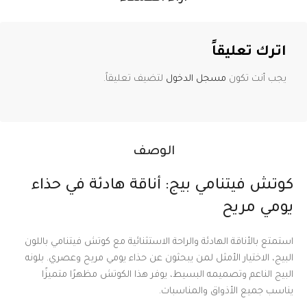
اترك تعليقاً
يجب أنت تكون
مسجل الدخول
لتضيف تعليقاً.
الوصف
كوتش فيتنامي بيج: أناقة هادئة في حذاء
يومي مريح
استمتع بالأناقة الهادئة والراحة الاستثنائية مع كوتش فيتنامي باللون
البيج، الاختيار الأمثل لمن يبحثون عن حذاء يومي مريح وعصري. بلونه
البيج الناعم وتصميمه البسيط، يوفر هذا الكوتش مظهرًا متميزًا
يناسب جميع الأذواق والمناسبات.