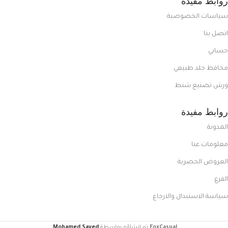
روابط مفيدة
سياسات الخصوصية
اتصل بنا
حسابي
محافظ جلد طبيعي
ورش تصنيع شنط
روابط مفيدة
المدونة
معلومات عنا
العروض الحصرية
الفرع
سياسة الاستبدال والارجاع
FoxCasual
تم إنشاؤه بواسطة
Mohamed Sayed
.