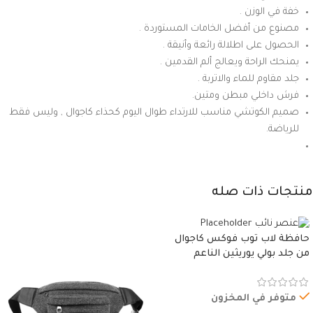
خفة في الوزن .
مصنوع من أفضل الخامات المستوردة .
الحصول على اطلالة رائعة وأنيقة .
يمنحك الراحة ويعالج ألم القدمين .
جلد مقاوم للماء والاتربة .
فرش داخلي مبطن ومتين.
صميم الكوتشي مناسب للارتداء طوال اليوم كحذاء كاجوال , وليس فقط
للرياضة.
منتجات ذات صله
حافظة لاب توب فوكس كاجوال
من جلد بولي يوريثين الناعم
المقاوم للماء، مع غطاء مبطن
وسوستة.
متوفر في المخزون