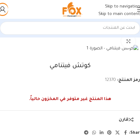
Skip to navigation
Skip to main content
الرئيسية
/
أحذية رجالي
/
كوتشي رجالي
اضغط للتكبير
كوتش فيتنامي
رمز المنتج:
12370
هذا المنتج غير متوفر في المخزون حالياً.
قارن
Shar