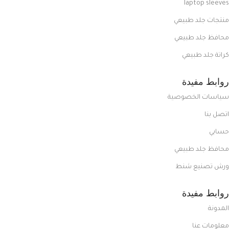
laptop sleeves
منتجات جلد طبيعي
محافظ جلد طبيعي
كراتة جلد طبيعي
روابط مفيدة
سياسات الخصوصية
اتصل بنا
حسابي
محافظ جلد طبيعي
ورش تصنيع شنط
روابط مفيدة
المدونة
معلومات عنا