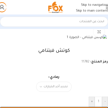
Skip to navigation
Skip to main content
الرئيسية
/
أحذية رجالي
/
كوتشات فيتنامي
اضغط للتكبير
كوتش فيتنامي
رمز المنتج:
11782
رمادي
+
-