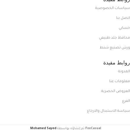
سياسات الخصوصية
اتصل بنا
حسابي
محافظ جلد طبيعي
ورش تصنيع شنط
روابط مفيدة
المدونة
معلومات عنا
العروض الحصرية
الفرع
سياسة الاستبدال والارجاع
FoxCasual
تم إنشاؤه بواسطة
Mohamed Sayed
.