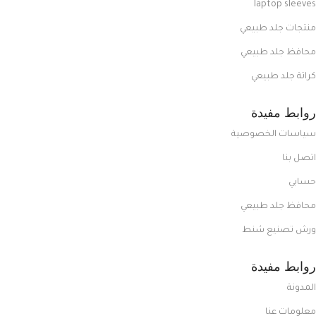
laptop sleeves
منتجات جلد طبيعي
محافظ جلد طبيعي
كراتة جلد طبيعي
روابط مفيدة
سياسات الخصوصية
اتصل بنا
حسابي
محافظ جلد طبيعي
ورش تصنيع شنط
روابط مفيدة
المدونة
معلومات عنا