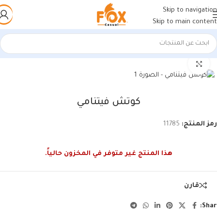
Skip to navigation
Skip to main content
الرئيسية
/
أحذية رجالي
/
كوتشات فيتنامي
اضغط للتكبير
كوتش فيتنامي
رمز المنتج:
11785
هذا المنتج غير متوفر في المخزون حالياً.
قارن
Shar