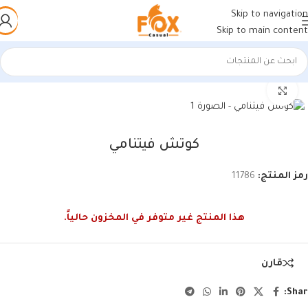
Skip to navigation
Skip to main content
الرئيسية
/
أحذية رجالي
/
كوتشات فيتنامي
اضغط للتكبير
كوتش فيتنامي
رمز المنتج:
11786
هذا المنتج غير متوفر في المخزون حالياً.
قارن
Shar