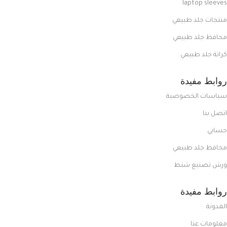
laptop sleeves
منتجات جلد طبيعي
محافظ جلد طبيعي
كراتة جلد طبيعي
روابط مفيدة
سياسات الخصوصية
اتصل بنا
حسابي
محافظ جلد طبيعي
ورش تصنيع شنط
روابط مفيدة
المدونة
معلومات عنا