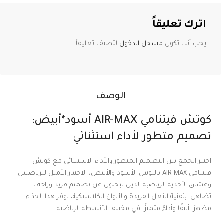
اترك تعليقاً
يجب أنت تكون
مسجل الدخول
لتضيف تعليقاً.
الوصف
كوتش فيتنامي AIR-MAX أسود*أبيض:
تصميم متطور لأداء استثنائي
اختبر الجمع بين التصميم المتطور والأداء الاستثنائي مع كوتش
فيتنامي AIR-MAX باللونين الأسود والأبيض، الاختيار الأمثل للرياضيين
وعشاق الأحذية الرياضية الذين يبحثون عن تصميم فريد وراحة لا
تضاهى. بتقنية النعل الفريدة والألوان الكلاسيكية، يوفر هذا الحذاء
مظهرًا أنيقًا وأداءً متميزًا في مختلف الأنشطة الرياضية.