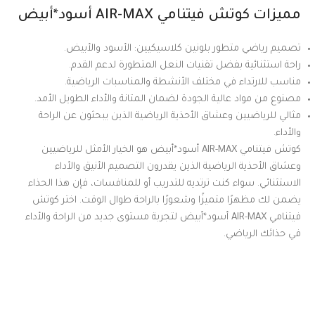
مميزات كوتش فيتنامي AIR-MAX أسود*أبيض
تصميم رياضي متطور بلونين كلاسيكيين: الأسود والأبيض.
راحة استثنائية بفضل تقنيات النعل المتطورة لدعم القدم.
مناسب للارتداء في مختلف الأنشطة والمناسبات الرياضية.
مصنوع من مواد عالية الجودة لضمان المتانة والأداء الطويل الأمد.
مثالي للرياضيين وعشاق الأحذية الرياضية الذين يبحثون عن الراحة
والأداء.
كوتش فيتنامي AIR-MAX أسود*أبيض هو الخيار الأمثل للرياضيين
وعشاق الأحذية الرياضية الذين يقدرون التصميم الأنيق والأداء
الاستثنائي. سواء كنت ترتديه للتدريب أو للمنافسات، فإن هذا الحذاء
يضمن لك مظهرًا متميزًا وشعورًا بالراحة طوال الوقت. اختر كوتش
فيتنامي AIR-MAX أسود*أبيض لتجربة مستوى جديد من الراحة والأداء
في حذائك الرياضي.