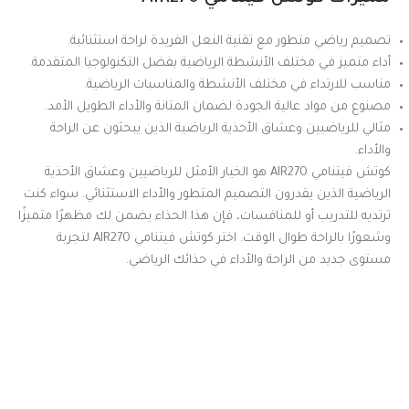
تصميم رياضي متطور مع تقنية النعل الفريدة لراحة استثنائية.
أداء متميز في مختلف الأنشطة الرياضية بفضل التكنولوجيا المتقدمة.
مناسب للارتداء في مختلف الأنشطة والمناسبات الرياضية.
مصنوع من مواد عالية الجودة لضمان المتانة والأداء الطويل الأمد.
مثالي للرياضيين وعشاق الأحذية الرياضية الذين يبحثون عن الراحة
والأداء.
كوتش فيتنامي AIR270 هو الخيار الأمثل للرياضيين وعشاق الأحذية
الرياضية الذين يقدرون التصميم المتطور والأداء الاستثنائي. سواء كنت
ترتديه للتدريب أو للمنافسات، فإن هذا الحذاء يضمن لك مظهرًا متميزًا
وشعورًا بالراحة طوال الوقت. اختر كوتش فيتنامي AIR270 لتجربة
مستوى جديد من الراحة والأداء في حذائك الرياضي.