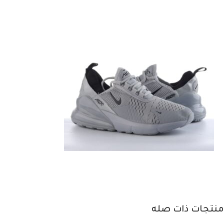
منتجات ذات صله