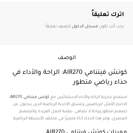
اترك تعليقاً
يجب أنت تكون
مسجل الدخول
لتضيف تعليقاً.
الوصف
كوتش فيتنامي AIR270: الراحة والأداء في
حذاء رياضي متطور
استمتع بتجربة الراحة والأداء الاستثنائيين مع
كوتش فيتنامي AIR270
،
الاختيار الأمثل للرياضيين وعشاق الأحذية الرياضية الذين يبحثون عن
تصميم متطور وراحة لا تضاهى. بتقنية النعل الفريدة والتصميم
العصري، يوفر هذا الحذاء أداءً متميزًا في مختلف الأنشطة الرياضية.
مميزات كوتش فيتنامي AIR270