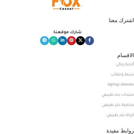
اشترك معنا
شارك موقعنا:
الاقسام
أحذية رجالي
شنط وحقائب
laptop sleeves
منتجات جلد طبيعي
محافظ جلد طبيعي
كراتة جلد طبيعي
روابط مفيدة