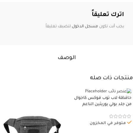
اترك تعليقاً
يجب أنت تكون
مسجل الدخول
لتضيف تعليقاً.
الوصف
منتجات ذات صله
حافظة لاب توب فوكس كاجوال
من جلد بولي يوريثين الناعم
المقاوم للماء، مع غطاء مبطن
وسوستة.
متوفر في المخزون