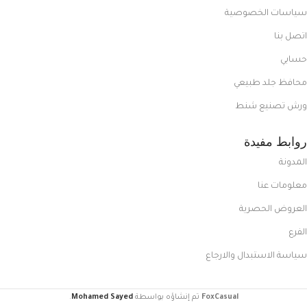
سياسات الخصوصية
اتصل بنا
حسابي
محافظ جلد طبيعي
ورش تصنيع شنط
روابط مفيدة
المدونة
معلومات عنا
العروض الحصرية
الفرع
سياسة الاستبدال والارجاع
FoxCasual
تم إنشاؤه بواسطة
Mohamed Sayed
.