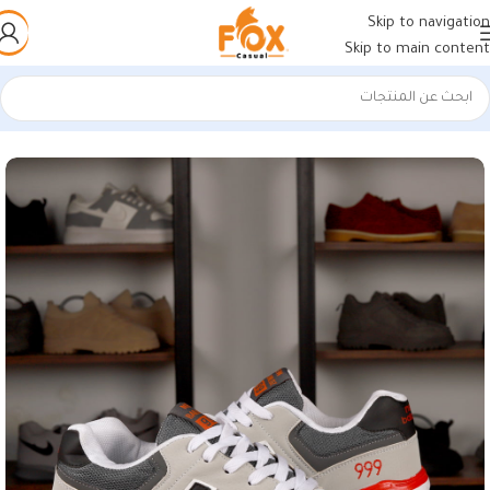
Skip to navigation
Skip to main content
الرئيسية
/
أحذية رجالي
/
كوتشي رجالي