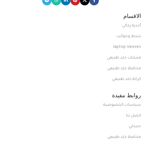
الاقسام
أحذية رجالي
شنط وحقائب
laptop sleeves
منتجات جلد طبيعي
محافظ جلد طبيعي
كراتة جلد طبيعي
روابط مفيدة
سياسات الخصوصية
اتصل بنا
حسابي
محافظ جلد طبيعي