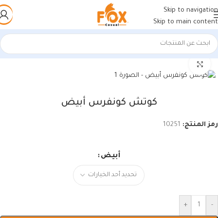
Skip to navigation
Skip to main content
الرئيسية
/
أحذية رجالي
/
كوتشي رجالي
اضغط للتكبير
كوتش كونفرس أبيض
رمز المنتج:
10251
أبيض
+
-