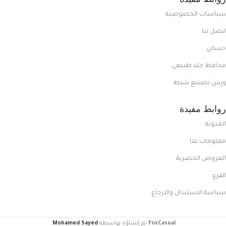
سياسات الخصوصية
اتصل بنا
حسابي
محافظ جلد طبيعي
ورش تصنيع شنط
روابط مفيدة
المدونة
معلومات عنا
العروض الحصرية
الفرع
سياسة الاستبدال والارجاع
FoxCasual
تم إنشاؤه بواسطة
Mohamed Sayed
.