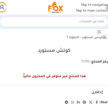
Skip to navigation
Skip to main content
الرئيسية
/
حريمي
/
كوتشي حريمي
اضغط للتكبير
كوتش مستورد
رمز المنتج:
11796
هذا المنتج غير متوفر في المخزون حالياً.
قارن
Shar