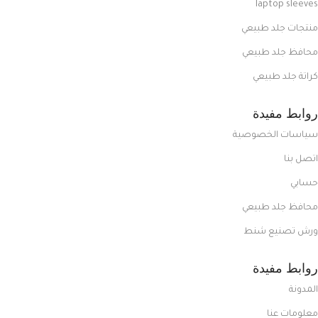
laptop sleeves
منتجات جلد طبيعي
محافظ جلد طبيعي
كراتة جلد طبيعي
روابط مفيدة
سياسات الخصوصية
اتصل بنا
حسابي
محافظ جلد طبيعي
ورش تصنيع شنط
روابط مفيدة
المدونة
معلومات عنا