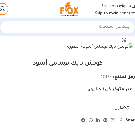
Skip to navigation
Skip to main content
الرئيسية
/
أحذية رجالي
/
كوتشي رجالي
اضغط للتكبير
كوتش نايك فيتنامي أسود
رمز المنتج:
10128
غير متوفر في المخزون
قارن
Shar