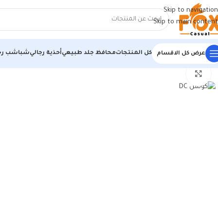
Skip to navigation
Skip to main content
كل المنتجات
محافظ جلد طبيعي
أحذية رجالي
شباشب رج
عرض كل الاقسام
الرئيسية
/
أحذية رجالي
/
كوتشي رجالي
/
كوتش Dc
اضغط للتكبير