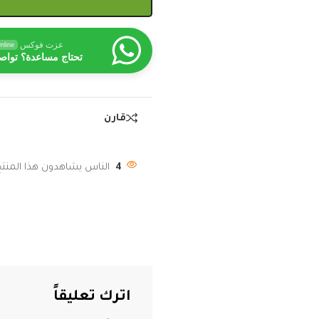
عزت فوكس
nline
تحتاج مساعدة؟ تواص
قارن
4
الناس يشاهدون هذا المنتج 
اترك تعليقاً