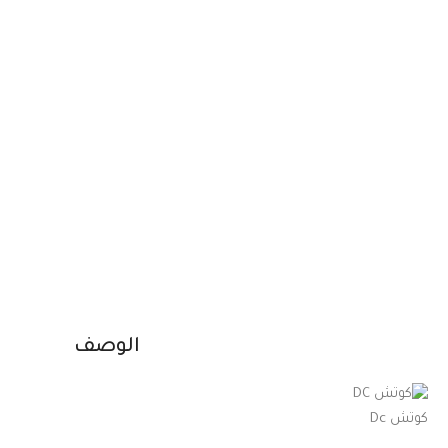
الوصف
كوتش Dc