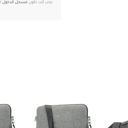
يجب أنت تكون
مسجل الدخول
لت