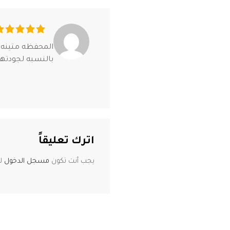
المحفظه متينه و
بالنسبه لجودتها
اترك تعليقاً
يجب أنت تكون
مسجل الدخول
لت