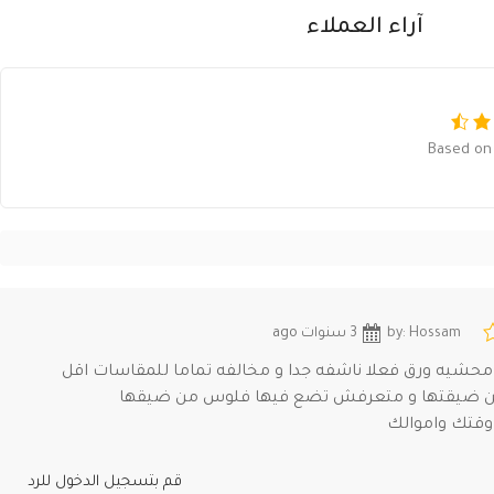
آراء العملاء
Based on 
by: Hossam
3 سنوات ago
حشيه ورق فعلا ناشفه جدا و مخالفه تماما للمقاسات اقل
ن ضيقتها و متعرفش تضع فيها فلوس من ضيقها
وقتك واموالك
قم بتسجيل الدخول للرد