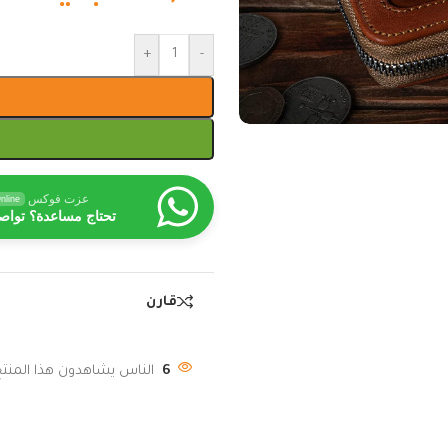
+
-
عزت فوكس
nline
تحتاج مساعدة؟ تواص
قارن
6
الناس يشاهدون هذا المنتج 