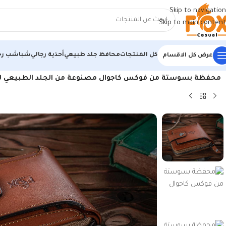
Skip to navigation
Skip to main content
كل المنتجات
محافظ جلد طبيعي
أحذية رجالي
شباشب رج
عرض كل الاقسام
الرئيسية
/
منتجات جلد طبيعي
/
محافظ جلد طبيعي
/
محفظة بسوستة من فوكس كاجوال مصنوعة من الجلد الطبيعي للر