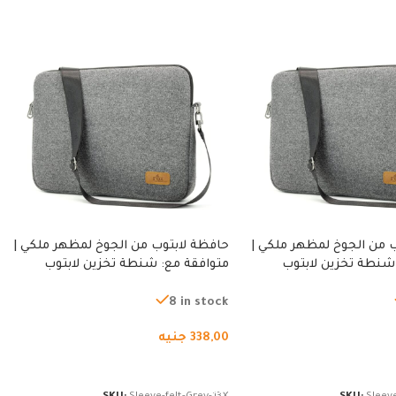
 من الجوخ لمظهر ملكي |
حافظة لابتوب من الجوخ لمظهر ملكي |
شنطة تخزين لابتوب
متوافقة مع: شنطة تخزين لابتوب
ة، شنطة واقية محمولة
لجميع الأجهزة، شنطة واقية محمولة
از نوت بوك والتابلت،
من الجوخ لجهاز نوت بوك والتابلت،
8 in stock
للجنسين
338,00
جنيه
لسلة
إضافة إلى السلة