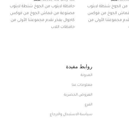
SKU:
Sleeve-felt-Grey-13X
SKU:
Sleeve
 من الجوخ شنطة لابتوب
حافظة لابتوب من الجوخ شنطة لابتوب
قماش الجوخ من فوكس
مصنوعة من قماش الجوخ من فوكس
قدم مجموعتنا الأولى من
كاجوال بفخر نقدم مجموعتنا الأولى من
حافظات اللاب
روابط مفيدة
المدونة
معلومات عنا
العروض الحصرية
الفرع
سياسة الاستبدال والارجاع