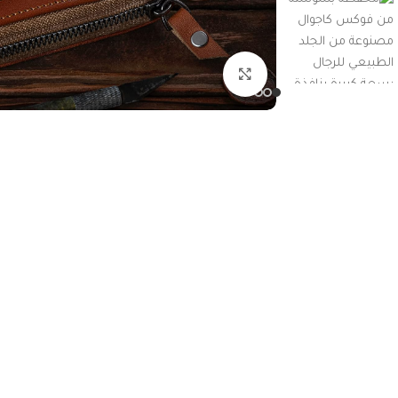
اضغط للتكبير