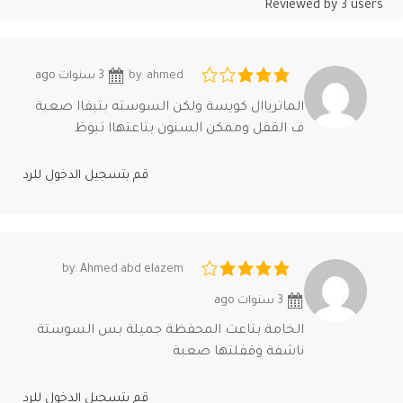
Reviewed by 3 users
by: ahmed
3 سنوات ago
الماترياال كويسة ولكن السوسته بتبفاا صعبة
ف القفل وممكن السنون بتاعتهاا تبوظ
قم بتسجيل الدخول للرد
by: Ahmed abd elazem
3 سنوات ago
الخامة بتاعت المحفظة جميلة بس السوستة
ناشفة وقفلتها صعبة
قم بتسجيل الدخول للرد