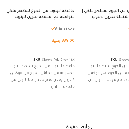
 من الجوخ لمظهر ملكي |
حافظة لابتوب من الجوخ لمظهر ملكي |
شنطة تخزين لابتوب
متوافقة مع: شنطة تخزين لابتوب
ة، شنطة واقية محمولة
لجميع الأجهزة، شنطة واقية محمولة
از نوت بوك والتابلت،
من الجوخ لجهاز نوت بوك والتابلت،
8 in stock
للجنسين
338,00
جنيه
لسلة
إضافة إلى السلة
SKU:
Sleeve-felt-Grey-13X
SKU:
Sleeve
 من الجوخ شنطة لابتوب
حافظة لابتوب من الجوخ شنطة لابتوب
قماش الجوخ من فوكس
مصنوعة من قماش الجوخ من فوكس
قدم مجموعتنا الأولى من
كاجوال بفخر نقدم مجموعتنا الأولى من
حافظات اللاب
روابط مفيدة