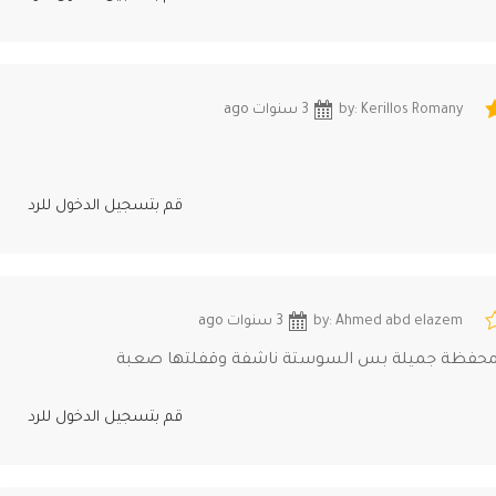
by: Kerillos Romany
3 سنوات ago
قم بتسجيل الدخول للرد
by: Ahmed abd elazem
3 سنوات ago
لمحفظة جميلة بس السوستة ناشفة وقفلتها صعبة
قم بتسجيل الدخول للرد