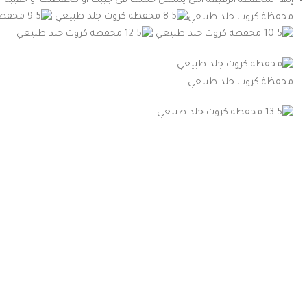
إنها المحفظة الرفيعة التي يسهل حملها في جيبك أو محفظتك أو حقيبة ا
محفظة كروت جلد طبيعي
محفظة كروت جلد طبيعي