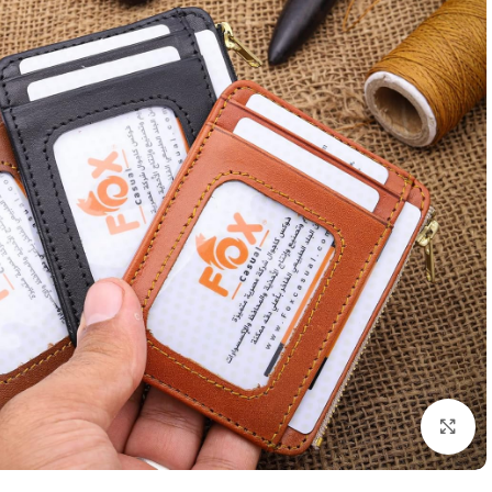
اضغط للتكبير