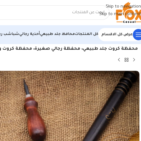
Skip to navigation
Skip to main content
كل المنتجات
محافظ جلد طبيعي
أحذية رجالي
شباشب رج
عرض كل الاقسام
الرئيسية
/
منتجات جلد طبيعي
/
كراتة جلد طبيعي
/
محفظة كروت جلد طبيعي، محفظة رجالي صغيرة، محفظة كروت ونقود نحيفة، حافظة كروت 5 جيوب للكروت وجيب رئيسي مز