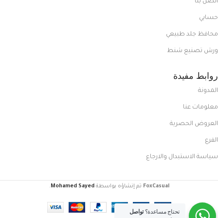
اتصل بنا
حسابي
محافظ جلد طبيعي
ورش تصنيع شنط
روابط مفيدة
المدونة
معلومات عنا
العروض الحصرية
الفرع
سياسة الاستبدال والارجاع
FoxCasual
تم إنشاؤه بواسطة
Mohamed Sayed
.
تحتاج مساعدة؟
تواصل