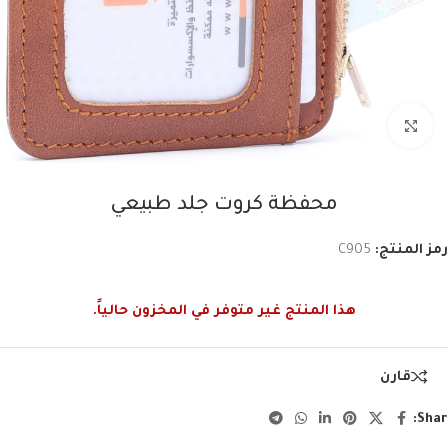
اضغط للتكبير
محفظة كروت جلد طبيعي
رمز المنتج:
C905
هذا المنتج غير متوفر في المخزون حالياً.
قارن
Shar