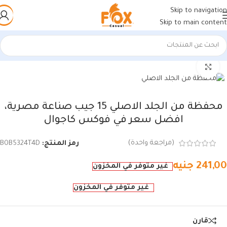
Skip to navigation
Skip to main content
الرئيسية
/
منتجات جلد طبيعي
/
محافظ جلد طبيعي
اضغط للتكبير
محفظة من الجلد الاصلي 15 جيب صناعة مصرية،
افضل سعر في فوكس كاجوال
(مراجعة واحدة)
رمز المنتج:
B0B5324T4D
241,00
جنيه
غير متوفر في المخزون
غير متوفر في المخزون
قارن