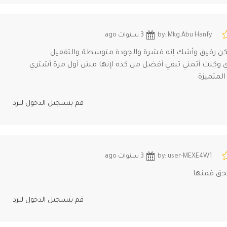
by: Mkg.Abu Hanfy
3 سنوات ago
كن رقيق وأشك إنه قشرة والجودة متوسطة والتقفيل
وكنت أتمني تبقي أفضل من كده لإنها مش أول مرة أشتري
لمتميزة
قم بتسجيل الدخول للرد
by: user-MEXE4W1
3 سنوات ago
حق قمنها
قم بتسجيل الدخول للرد