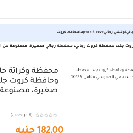
الي
كوتشي رجالي
Laptop Sleeve
محافظ كروت
د، محفظة كروت رجالي، محفظة رجالي صغيرة، مصنوعة من الجلد الطب
محفظة وكراتة ج
وحافظة كروت جلد
صغيرة، مصنوعة 
(
8
مراجعات)
182,00
جنيه