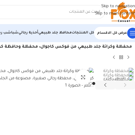
Skip to navigation
Skip to main content
كل المنتجات
محافظ جلد طبيعي
أحذية رجالي
شباشب رج
عرض كل الاقسام
الرئيسية
/
منتجات جلد طبيعي
/
محافظ جلد طبيعي
/
محفظة وكراتة جلد طبيعي من فوكس كاجوال، محفظة وحافظة كروت جل
اضغط للتكبير