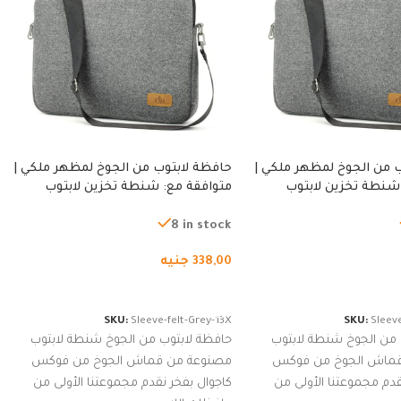
 من الجوخ لمظهر ملكي |
حافظة لابتوب من الجوخ لمظهر ملكي |
شنطة تخزين لابتوب
متوافقة مع: شنطة تخزين لابتوب
ة، شنطة واقية محمولة
لجميع الأجهزة، شنطة واقية محمولة
از نوت بوك والتابلت،
من الجوخ لجهاز نوت بوك والتابلت،
8 in stock
للجنسين
338,00
جنيه
لسلة
إضافة إلى السلة
SKU:
Sleeve-felt-Grey-13X
SKU:
Sleeve
 من الجوخ شنطة لابتوب
حافظة لابتوب من الجوخ شنطة لابتوب
قماش الجوخ من فوكس
مصنوعة من قماش الجوخ من فوكس
قدم مجموعتنا الأولى من
كاجوال بفخر نقدم مجموعتنا الأولى من