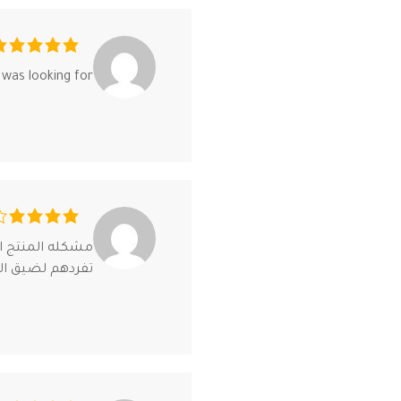
I was looking for
تفردهم لضيق ا