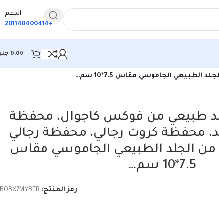
الدعم
+201140400414
0,00
جني
يعي الجاموسي مقاس 7.5*10 سم…
لد طبيعي من فوكس كاجوال، محفظة
، محفظة كروت رجالي، محفظة رجالي
من الجلد الطبيعي الجاموسي مقاس
7.5*10 سم…
رمز المنتج:
B0BX7MYBFR