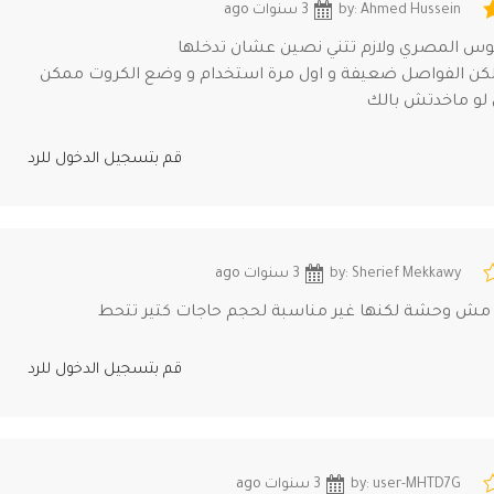
by: Ahmed Hussein
3 سنوات ago
وس المصري ولازم تتني نصين عشان تدخلها
كن الفواصل ضعيفة و اول مرة استخدام و وضع الكروت ممكن
لو ماخدتش بالك
قم بتسجيل الدخول للرد
by: Sherief Mekkawy
3 سنوات ago
مش وحشة لكنها غير مناسبة لحجم حاجات كتير تتحط
قم بتسجيل الدخول للرد
by: user-MHTD7G
3 سنوات ago