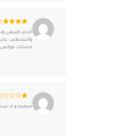
الجلد طبيعي ول
والتشطيب عادي 
منتجات فوكس ا
صغيره و لا تست