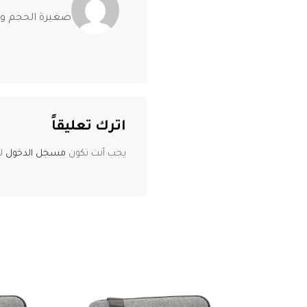
صغيرة الحجم ول
اترك تعليقاً
يجب أنت تكون
مسجل الدخول
لت