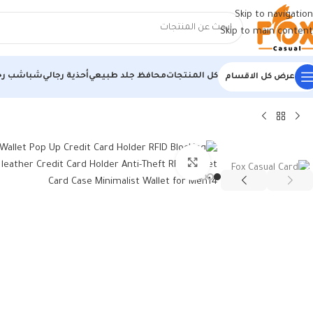
Skip to navigation
Skip to main content
كل المنتجات
محافظ جلد طبيعي
أحذية رجالي
شباشب رج
عرض كل الاقسام
الرئيسية
/
منتجات جلد طبيعي
/
محافظ جلد طبيعي
/
lder Anti-Theft RFID…
اضغط للتكبير