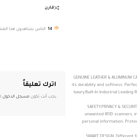
قارن
14
الناس يشاهدون هذا المنتج
GENUINE LEATHER & ALUMINUM CASE
اترك تعليقاً
its durability and softness. Perf
luxury.Built-In Industrial Leading
يجب أنت تكون
مسجل الدخول
لت
SAFETY,PRIVACY & SECURITY
unwanted RFID scanners, i
personal information, Protec
SMART DESIGN: Different f