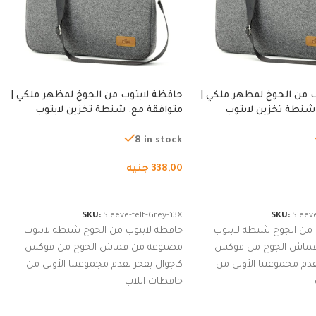
 من الجوخ لمظهر ملكي |
حافظة لابتوب من الجوخ لمظهر ملكي |
شنطة تخزين لابتوب
متوافقة مع: شنطة تخزين لابتوب
ة، شنطة واقية محمولة
لجميع الأجهزة، شنطة واقية محمولة
از نوت بوك والتابلت،
من الجوخ لجهاز نوت بوك والتابلت،
8 in stock
للجنسين
338,00
جنيه
لسلة
إضافة إلى السلة
SKU:
Sleeve-felt-Grey-13X
SKU:
Sleeve
 من الجوخ شنطة لابتوب
حافظة لابتوب من الجوخ شنطة لابتوب
قماش الجوخ من فوكس
مصنوعة من قماش الجوخ من فوكس
قدم مجموعتنا الأولى من
كاجوال بفخر نقدم مجموعتنا الأولى من
حافظات اللاب