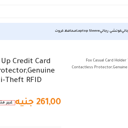
الي
كوتشي رجالي
Laptop Sleeve
محافظ كروت
D Blocking Contactless Protector,Genuine leather Credit Card Ho
 Up Credit Card
rotector,Genuine
i-Theft RFID…
261,00
جنيه
غير مت