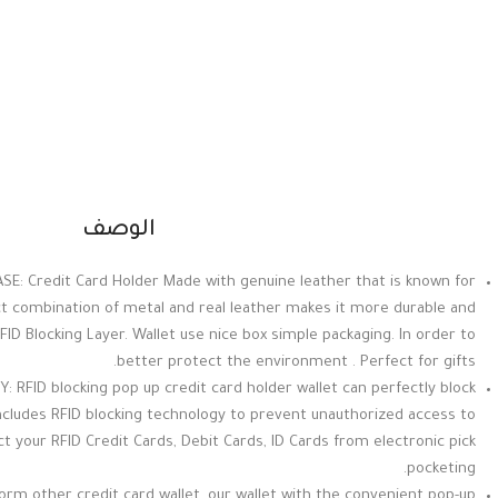
الوصف
: Credit Card Holder Made with genuine leather that is known for
ect combination of metal and real leather makes it more durable and
 RFID Blocking Layer. Wallet use nice box simple packaging. In order to
better protect the environment . Perfect for gifts.
: RFID blocking pop up credit card holder wallet can perfectly block
ncludes RFID blocking technology to prevent unauthorized access to
t your RFID Credit Cards, Debit Cards, ID Cards from electronic pick
pocketing.
orm other credit card wallet, our wallet with the convenient pop-up