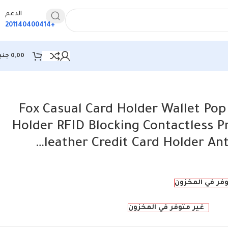
الدعم
+201140400414
0,00
جني
Fox Casual Card Holder Wallet Pop Up Credit Card Holder RFI
Fox Casual Card Holder Wallet Pop
Holder RFID Blocking Contactless P
leather Credit Card Holder Ant
وفر في المخزون
غير متوفر في المخزون