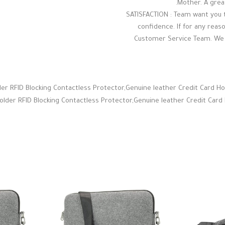
Mother. A great
100% SATISFACTION : Team want y
confidence. If for any reas
Customer Service Team. We c
older RFID Blocking Contactless Protector,Genuine leather Credit Card 